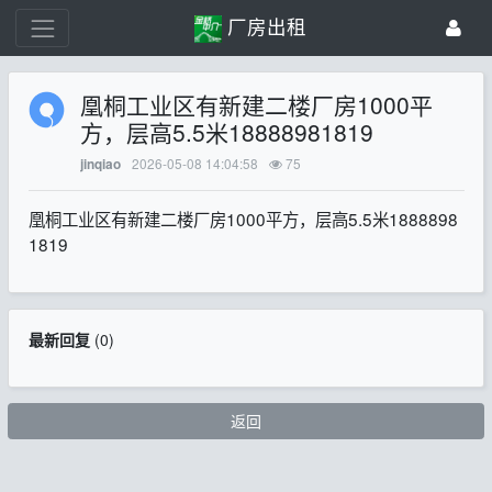
厂房出租
凰桐工业区有新建二楼厂房1000平
方，层高5.5米18888981819
2026-05-08 14:04:58
75
jinqiao
凰桐工业区有新建二楼厂房1000平方，层高5.5米1888898
1819
最新回复
(
0
)
返回