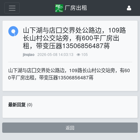
厂房出租
山下湖与店囗交界处公路边，109路
长山村公交站旁，有600平厂房出
租，带变压器13506856487蒋
2026-05-08 14:03:13
105
jinqiao
山下湖与店囗交界处公路边，109路长山村公交站旁，有60
0平厂房出租，带变压器13506856487蒋
最新回复
(
0
)
返回