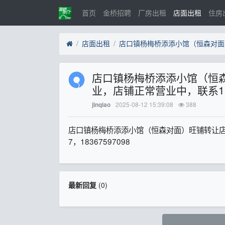
首页
金桥招聘
厂房出租
店面出租
住房
店面出租
店口镇杨梅桥添添小馆（恒森
业，店铺正常营业中，联系17505
2025-08-12 15:39:08
388
jinqiao
店口镇杨梅桥添添小馆（恒森对面）旺铺转让店铺面
7，18367597098
最新回复
(
0
)