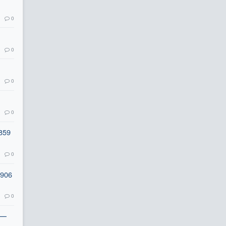
0
0
0
0
59
0
06
0
多一