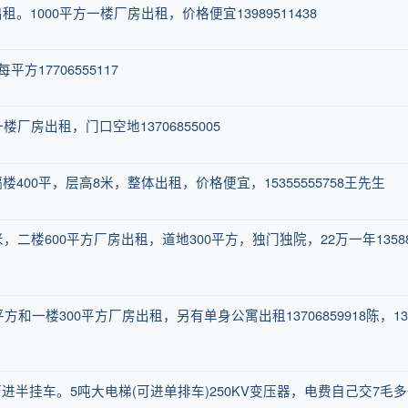
1000平方一楼厂房出租，价格便宜13989511438
方17706555117
厂房出租，门口空地13706855005
400平，层高8米，整体出租，价格便宜，15355555758王先生
，二楼600平方厂房出租，道地300平方，独门独院，22万一年13588
方和一楼300平方厂房出租，另有单身公寓出租13706859918陈，139
可进半挂车。5吨大电梯(可进单排车)250KV变压器，电费自己交7毛