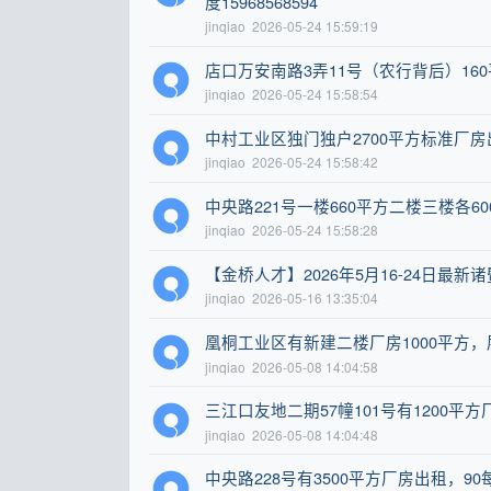
度15968568594
jinqiao
2026-05-24 15:59:19
店口万安南路3弄11号（农行背后）160
jinqiao
2026-05-24 15:58:54
中村工业区独门独户2700平方标准厂房出租
jinqiao
2026-05-24 15:58:42
中央路221号一楼660平方二楼三楼各600
jinqiao
2026-05-24 15:58:28
【金桥人才】2026年5月16-24日
jinqiao
2026-05-16 13:35:04
凰桐工业区有新建二楼厂房1000平方，层高5
jinqiao
2026-05-08 14:04:58
三江口友地二期57幢101号有1200平方厂
jinqiao
2026-05-08 14:04:48
中央路228号有3500平方厂房出租，90每平