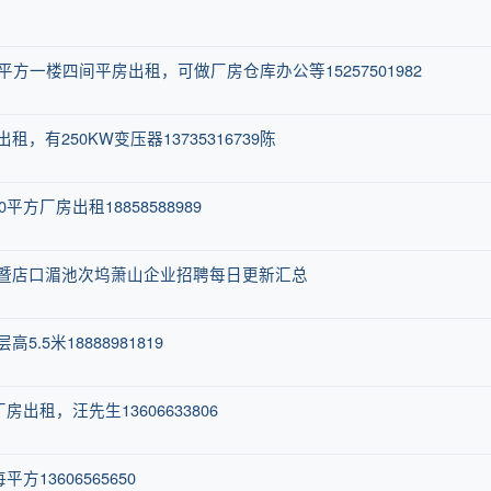
平方一楼四间平房出租，可做厂房仓库办公等15257501982
，有250KW变压器13735316739陈
平方厂房出租18858588989
最新诸暨店口湄池次坞萧山企业招聘每日更新汇总
.5米18888981819
房出租，汪先生13606633806
方13606565650