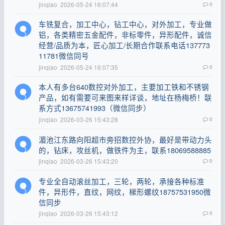
jinqiao
2026-05-24 16:07:44
0
车铣复合，加工中心，钻工中心，对外加工，专业做
铝，各类精密五金配件，非标零件，异形配件，诚信
经营/品质为本，匠心加工/长期合作联系电话137773
11781微信同号
jinqiao
2026-05-24 16:07:35
0
本人有多台640数控对外加工，主要加工铁和不锈钢
产品，如有需要可来图来样详谈，地址在杨梅桥！联
系方式13675741993（微信同步）
jinqiao
2026-03-26 15:43:28
0
湄池江东路向阳超市旁招数控外协，最好是带动力头
的，钻床，攻丝机，做铁件为主，联系18069588885
jinqiao
2026-03-26 15:43:20
0
专业全自动滚丝加工，三轮，两轮，承接各种标准
件，异形件，直纹，网纹，梯形螺纹18757531950微
信同步
jinqiao
2026-03-26 15:43:12
0