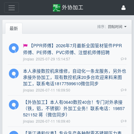
外协加工
排序：
回帖时间
最新
【PPR师傅】2026年7月最新全国管材管件PPR
师傅、PE师傅、PVC师傅、注塑机师傅招聘
jinqiao
2025-07-29 15:14:57
0
本人承接数控机床维修，自动化一条龙服务，另外也
承接外协加工，现有数控机床20多台欢迎来料来图
加工，联系电话18177599610微信同步
jinqiao
2026-07-11 16:09:50
0
【外协加工】本人有0640数控40台！专门对外承接
（铁，铝，不锈钢）外加工业务！联系电话：19857
521152 蒋（微信同步）
jinqiao
2026-07-11 16:09:40
0
【浙江通和仪表】专业生产各种耐震不锈钢压力表、