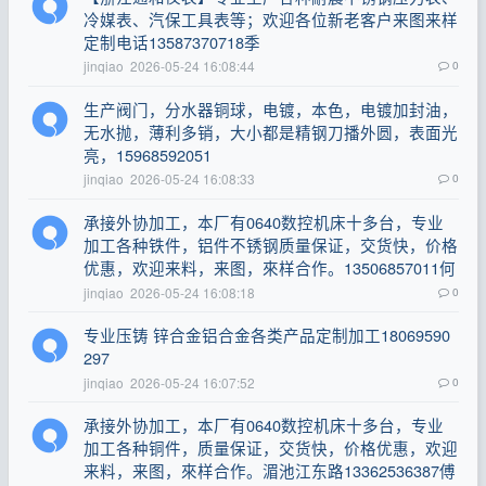
冷媒表、汽保工具表等；欢迎各位新老客户来图来样
定制电话13587370718季
jinqiao
2026-05-24 16:08:44
0
生产阀门，分水器铜球，电镀，本色，电镀加封油，
无水抛，薄利多销，大小都是精钢刀播外圆，表面光
亮，15968592051
jinqiao
2026-05-24 16:08:33
0
承接外协加工，本厂有0640数控机床十多台，专业
加工各种铁件，铝件不锈钢质量保证，交货快，价格
优惠，欢迎来料，来图，來样合作。13506857011何
jinqiao
2026-05-24 16:08:18
0
专业压铸 锌合金铝合金各类产品定制加工18069590
297
jinqiao
2026-05-24 16:07:52
0
承接外协加工，本厂有0640数控机床十多台，专业
加工各种铜件，质量保证，交货快，价格优惠，欢迎
来料，来图，來样合作。湄池江东路13362536387傅