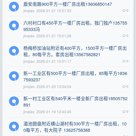
盾安南路900平方一楼厂房出租13606850147
jinqiao
2026-01-21 15:01:33
0
六村村口有450平方一楼厂房出租，独门独户135755
95333冯
jinqiao
2026-01-21 15:01:26
0
杨梅桥加油站附近有400平方，1500平方一楼厂房出
租，80每平方。套房出租13567582821
jinqiao
2026-01-21 15:01:17
0
新一工业区有500平方一楼厂房出租，85每平方1836
7593237
jinqiao
2026-01-20 13:04:04
0
新一村工业区有540平米一楼全新厂房出租18505752
891
jinqiao
2026-01-19 12:40:45
0
湄池圆盘附近横山湖村有330平方一楼厂房出租，10
0每平方，有大院子 13625758388